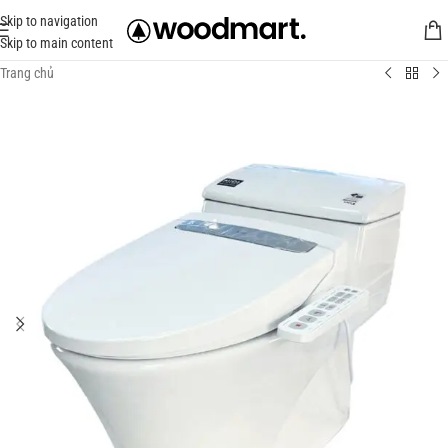
Skip to navigation
Skip to main content
Trang chủ