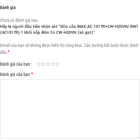
Đánh giá
Chưa có đánh giá nào.
Hãy là người đầu tiên nhận xét “Bồn cầu INAX AC-1017R+CW-H20VN/ BW1
(AC1017R) 1 khối nắp điện tử CW-H20VN (xả gạt)”
Email của bạn sẽ không được hiển thị công khai.
Các trường bắt buộc được đánh
*
dấu
Đánh giá của bạn
*
Đánh giá của bạn