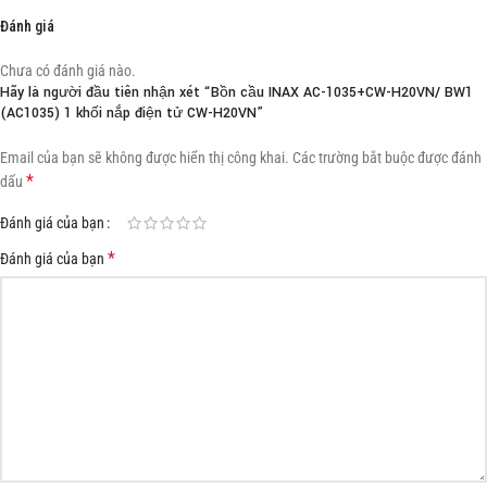
Đánh giá
Chưa có đánh giá nào.
Hãy là người đầu tiên nhận xét “Bồn cầu INAX AC-1035+CW-H20VN/ BW1
(AC1035) 1 khối nắp điện tử CW-H20VN”
Email của bạn sẽ không được hiển thị công khai.
Các trường bắt buộc được đánh
*
dấu
Đánh giá của bạn
*
Đánh giá của bạn