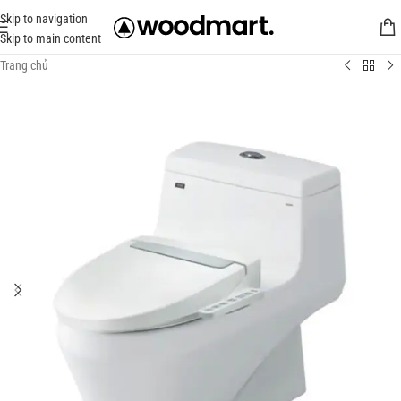
Skip to navigation
Skip to main content
Trang chủ