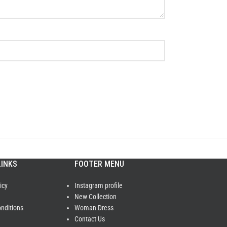
LINKS
FOOTER MENU
icy
Instagram profile
New Collection
nditions
Woman Dress
Contact Us