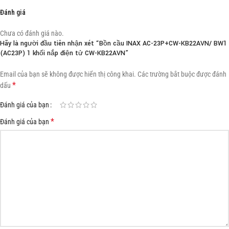
Đánh giá
Chưa có đánh giá nào.
Hãy là người đầu tiên nhận xét “Bồn cầu INAX AC-23P+CW-KB22AVN/ BW1
(AC23P) 1 khối nắp điện tử CW-KB22AVN”
Email của bạn sẽ không được hiển thị công khai.
Các trường bắt buộc được đánh
*
dấu
Đánh giá của bạn
*
Đánh giá của bạn