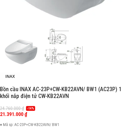
Bồn cầu INAX AC-23P+CW-KB22AVN/ BW1 (AC23P) 1
khối nắp điện tử CW-KB22AVN
24.760.000
₫
-14%
21.391.000
₫
♦ Mã sp: AC-23P+CW-KB22AVN/ BW1