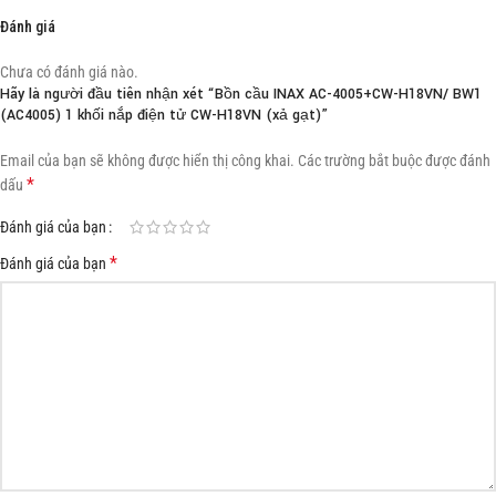
Đánh giá
Chưa có đánh giá nào.
Hãy là người đầu tiên nhận xét “Bồn cầu INAX AC-4005+CW-H18VN/ BW1
(AC4005) 1 khối nắp điện tử CW-H18VN (xả gạt)”
Email của bạn sẽ không được hiển thị công khai.
Các trường bắt buộc được đánh
*
dấu
Đánh giá của bạn
*
Đánh giá của bạn