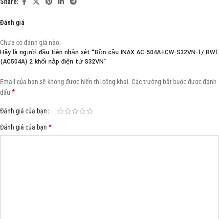
Share:
Đánh giá
Chưa có đánh giá nào.
Hãy là người đầu tiên nhận xét “Bồn cầu INAX AC-504A+CW-S32VN-1/ BW1
(AC504A) 2 khối nắp điện tử S32VN”
Email của bạn sẽ không được hiển thị công khai.
Các trường bắt buộc được đánh
*
dấu
Đánh giá của bạn
*
Đánh giá của bạn