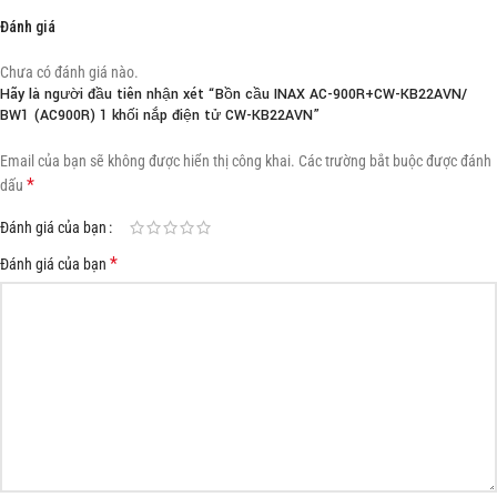
Đánh giá
Chưa có đánh giá nào.
Hãy là người đầu tiên nhận xét “Bồn cầu INAX AC-900R+CW-KB22AVN/
BW1 (AC900R) 1 khối nắp điện tử CW-KB22AVN”
Email của bạn sẽ không được hiển thị công khai.
Các trường bắt buộc được đánh
*
dấu
Đánh giá của bạn
*
Đánh giá của bạn