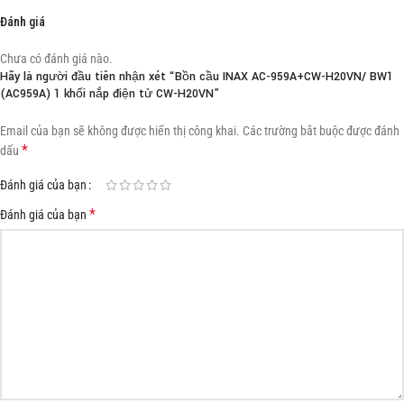
Đánh giá
Chưa có đánh giá nào.
Hãy là người đầu tiên nhận xét “Bồn cầu INAX AC-959A+CW-H20VN/ BW1
(AC959A) 1 khối nắp điện tử CW-H20VN”
Email của bạn sẽ không được hiển thị công khai.
Các trường bắt buộc được đánh
*
dấu
Đánh giá của bạn
*
Đánh giá của bạn