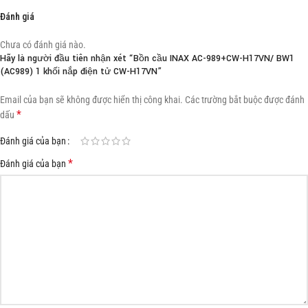
Đánh giá
Chưa có đánh giá nào.
Hãy là người đầu tiên nhận xét “Bồn cầu INAX AC-989+CW-H17VN/ BW1
(AC989) 1 khối nắp điện tử CW-H17VN”
Email của bạn sẽ không được hiển thị công khai.
Các trường bắt buộc được đánh
*
dấu
Đánh giá của bạn
*
Đánh giá của bạn