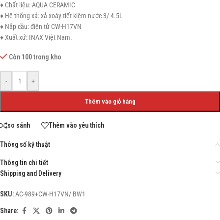
♦ Chất liệu: AQUA CERAMIC
♦ Hệ thống xả: xả xoáy tiết kiệm nước 3/ 4.5L
♦ Nắp cầu: điện tử CW-H17VN
♦ Xuất xứ: INAX Việt Nam.
Còn 100 trong kho
-
+
Thêm vào giỏ hàng
so sánh
Thêm vào yêu thích
Thông số kỹ thuật
Thông tin chi tiết
Shipping and Delivery
SKU:
AC-989+CW-H17VN/ BW1
Share: