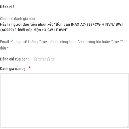
Đánh giá
Chưa có đánh giá nào.
Hãy là người đầu tiên nhận xét “Bồn cầu INAX AC-989+CW-H18VN/ BW1
(AC989) 1 khối nắp điện tử CW-H18VN”
Email của bạn sẽ không được hiển thị công khai.
Các trường bắt buộc được đánh
*
dấu
Đánh giá của bạn
*
Đánh giá của bạn