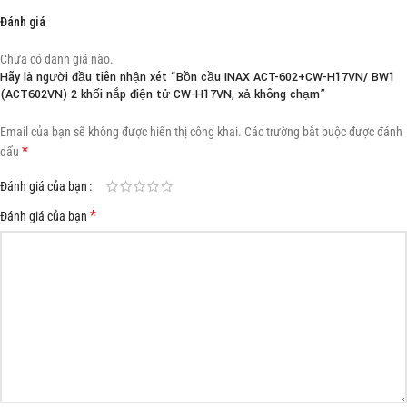
Đánh giá
Chưa có đánh giá nào.
Hãy là người đầu tiên nhận xét “Bồn cầu INAX ACT-602+CW-H17VN/ BW1
(ACT602VN) 2 khối nắp điện tử CW-H17VN, xả không chạm”
Email của bạn sẽ không được hiển thị công khai.
Các trường bắt buộc được đánh
*
dấu
Đánh giá của bạn
*
Đánh giá của bạn