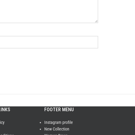
LINKS
FOOTER MENU
icy
Instagram profile
New Collection