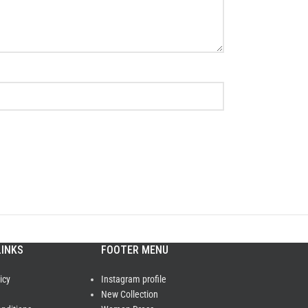
LINKS
FOOTER MENU
icy
Instagram profile
New Collection