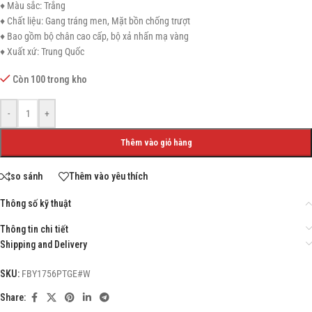
♦ Màu sắc: Trắng
♦ Chất liệu: Gang tráng men, Mặt bồn chống trượt
♦ Bao gồm bộ chân cao cấp, bộ xả nhấn mạ vàng
♦ Xuất xứ: Trung Quốc
Còn 100 trong kho
-
+
Thêm vào giỏ hàng
so sánh
Thêm vào yêu thích
Thông số kỹ thuật
Thông tin chi tiết
Shipping and Delivery
SKU:
FBY1756PTGE#W
Share: