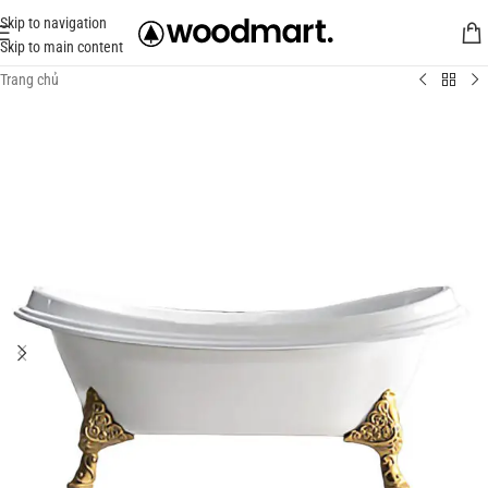
Skip to navigation
Skip to main content
Trang chủ