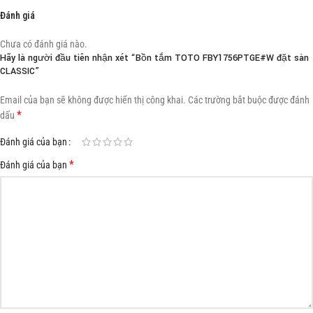
Đánh giá
Chưa có đánh giá nào.
Hãy là người đầu tiên nhận xét “Bồn tắm TOTO FBY1756PTGE#W đặt sàn
CLASSIC”
Email của bạn sẽ không được hiển thị công khai.
Các trường bắt buộc được đánh
*
dấu
Đánh giá của bạn
*
Đánh giá của bạn