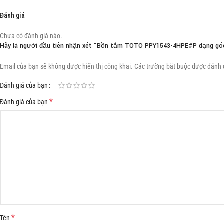
Đánh giá
Chưa có đánh giá nào.
Hãy là người đầu tiên nhận xét “Bồn tắm TOTO PPY1543-4HPE#P dạng góc
Email của bạn sẽ không được hiển thị công khai.
Các trường bắt buộc được đánh
Đánh giá của bạn
*
Đánh giá của bạn
*
Tên