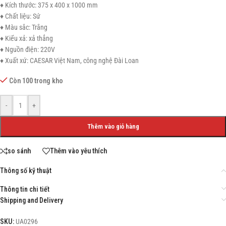
♦ Kích thước: 375 x 400 x 1000 mm
♦ Chất liệu: Sứ
♦ Màu sắc: Trắng
♦ Kiểu xả: xả thẳng
♦ Nguồn điện: 220V
♦ Xuất xứ: CAESAR Việt Nam, công nghệ Đài Loan
Còn 100 trong kho
-
+
Thêm vào giỏ hàng
so sánh
Thêm vào yêu thích
Thông số kỹ thuật
Thông tin chi tiết
Shipping and Delivery
SKU:
UA0296