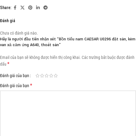
Share:
Đánh giá
Chưa có đánh giá nào.
Hãy là người đầu tiên nhận xét “Bồn tiểu nam CAESAR U0296 đặt sàn, kèm
van xả cảm ứng A640, thoát sàn”
Email của bạn sẽ không được hiển thị công khai.
Các trường bắt buộc được đánh
*
dấu
Đánh giá của bạn
*
Đánh giá của bạn