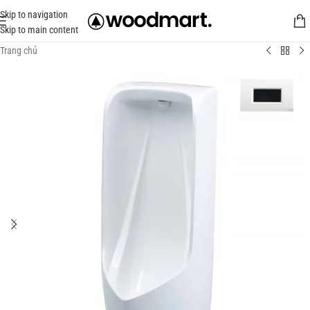
Skip to navigation
Skip to main content
Trang chủ