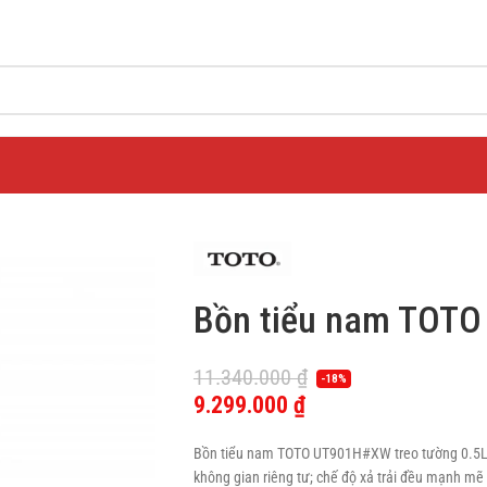
Bồn tiểu nam TOTO
11.340.000
₫
-18%
9.299.000
₫
Bồn tiểu nam TOTO UT901H#XW treo tường 0.5L sở
không gian riêng tư; chế độ xả trải đều mạnh mẽ