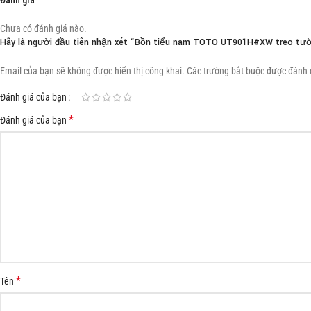
Đánh giá
Chưa có đánh giá nào.
Hãy là người đầu tiên nhận xét “Bồn tiểu nam TOTO UT901H#XW treo tư
Email của bạn sẽ không được hiển thị công khai.
Các trường bắt buộc được đánh
Đánh giá của bạn
*
Đánh giá của bạn
*
Tên