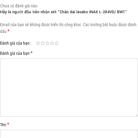
Chưa có đánh giá nào.
Hãy là người đầu tiên nhận xét “Chân dài lavabo INAX L-284VD/ BW1”
Email của bạn sẽ không được hiển thị công khai.
Các trường bắt buộc được đánh
*
dấu
Đánh giá của bạn
*
Đánh giá của bạn
*
Tên