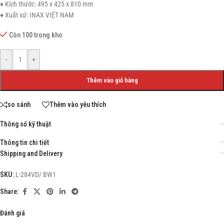
♦ Kích thước: 495 x 425 x 810 mm
♦ Xuất xứ: INAX VIỆT NAM
Còn 100 trong kho
-
+
Thêm vào giỏ hàng
so sánh
Thêm vào yêu thích
Thông số kỹ thuật
Thông tin chi tiết
Shipping and Delivery
SKU:
L-284VD/ BW1
Share:
Đánh giá