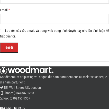
*
Email
Lưu tên của tôi, email, và trang web trong trình duyệt này cho lần bình luận kế
tiếp của tôi.
Condimentum adipiscing vel neque dis nam parturient orci at scelerisque neque
dis nam parturient.
451 Wall Street, UK, London
Phone: (064) 332-1233
Fax: (099) 453-1357
RECENT POSTS