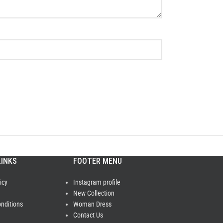
LINKS
FOOTER MENU
icy
Instagram profile
New Collection
nditions
Woman Dress
Contact Us