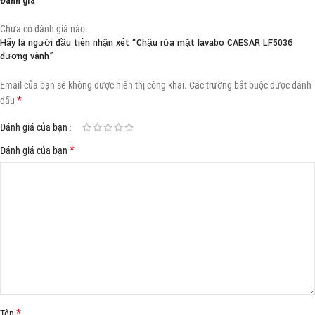
Chưa có đánh giá nào.
Hãy là người đầu tiên nhận xét “Chậu rửa mặt lavabo CAESAR LF5036
dương vành”
Email của bạn sẽ không được hiển thị công khai.
Các trường bắt buộc được đánh
*
dấu
Đánh giá của bạn
*
Đánh giá của bạn
*
Tên