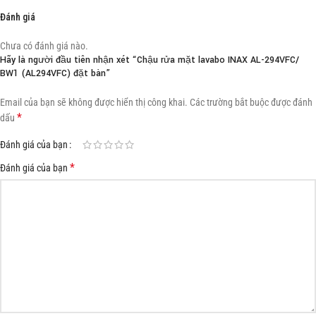
Đánh giá
Chưa có đánh giá nào.
Hãy là người đầu tiên nhận xét “Chậu rửa mặt lavabo INAX AL-294VFC/
BW1 (AL294VFC) đặt bàn”
Email của bạn sẽ không được hiển thị công khai.
Các trường bắt buộc được đánh
*
dấu
Đánh giá của bạn
*
Đánh giá của bạn