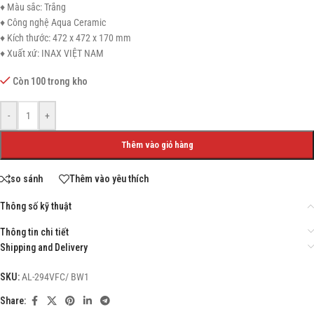
♦ Màu sắc: Trắng
♦ Công nghệ Aqua Ceramic
♦ Kích thước: 472 x 472 x 170 mm
♦ Xuất xứ: INAX VIỆT NAM
Còn 100 trong kho
-
+
Thêm vào giỏ hàng
so sánh
Thêm vào yêu thích
Thông số kỹ thuật
Thông tin chi tiết
Shipping and Delivery
SKU:
AL-294VFC/ BW1
Share: