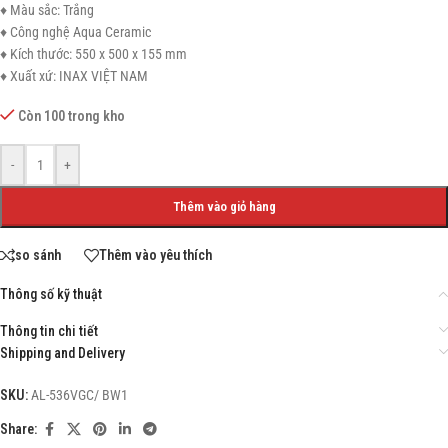
♦ Màu sắc: Trắng
♦ Công nghệ Aqua Ceramic
♦ Kích thước: 550 x 500 x 155 mm
♦ Xuất xứ: INAX VIỆT NAM
Còn 100 trong kho
-
+
Thêm vào giỏ hàng
so sánh
Thêm vào yêu thích
Thông số kỹ thuật
Thông tin chi tiết
Shipping and Delivery
SKU:
AL-536VGC/ BW1
Share: