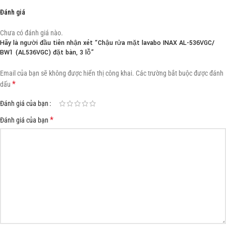
Đánh giá
Chưa có đánh giá nào.
Hãy là người đầu tiên nhận xét “Chậu rửa mặt lavabo INAX AL-536VGC/
BW1 (AL536VGC) đặt bàn, 3 lỗ”
Email của bạn sẽ không được hiển thị công khai.
Các trường bắt buộc được đánh
*
dấu
Đánh giá của bạn
*
Đánh giá của bạn