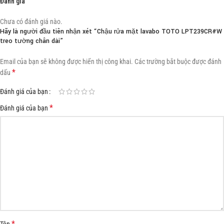
Đánh giá
Chưa có đánh giá nào.
Hãy là người đầu tiên nhận xét “Chậu rửa mặt lavabo TOTO LPT239CR#W
treo tường chân dài”
Email của bạn sẽ không được hiển thị công khai.
Các trường bắt buộc được đánh
*
dấu
Đánh giá của bạn
*
Đánh giá của bạn
*
Tên