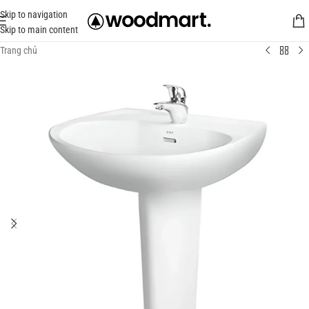
Skip to navigation
Skip to main content
Trang chủ