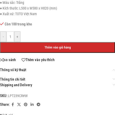
♦ Màu sắc: Trắng
♦ Kích thước: L500 x W580 x H820 (mm)
♦ Xuất xứ: TOTO Việt Nam
Còn 100 trong kho
-
+
Thêm vào giỏ hàng
so sánh
Thêm vào yêu thích
Thông số kỹ thuật
Thông tin chi tiết
Shipping and Delivery
SKU:
LPT239CR#W
Share: