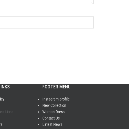
LINKS
FOOTER MENU
icy
Instagram profile
New Collection
nditions
Woman Dress
Contact Us
ws
Latest News