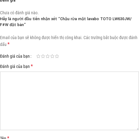
Chưa có đánh giá nào.
Hãy là người đầu tiên nhận xét “Chậu rửa mặt lavabo TOTO LW630JW/
F#W đặt bàn”
Email của bạn sẽ không được hiển thị công khai.
Các trường bắt buộc được đánh
*
dấu
Đánh giá của bạn
*
Đánh giá của bạn
*
Tên