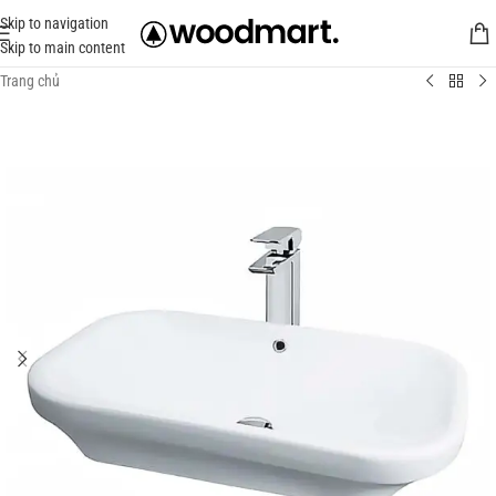
Skip to navigation
Skip to main content
Trang chủ