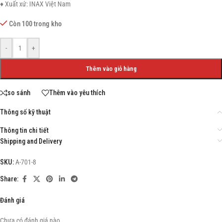
♦ Xuất xứ: INAX Việt Nam
Còn 100 trong kho
-
+
Thêm vào giỏ hàng
so sánh
Thêm vào yêu thích
Thông số kỹ thuật
Thông tin chi tiết
Shipping and Delivery
SKU:
A-701-8
Share:
Đánh giá
Chưa có đánh giá nào.