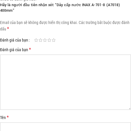
Hãy là người đầu tiên nhận xét “Dây cấp nước INAX A-701-8 (A7018)
400mm”
Email của bạn sẽ không được hiển thị công khai.
Các trường bắt buộc được đánh
*
dấu
Đánh giá của bạn
*
Đánh giá của bạn
*
Tên