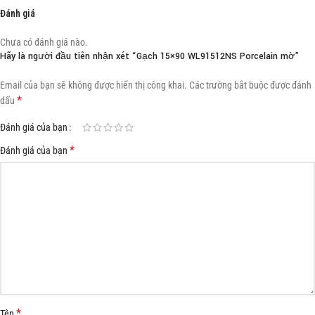
Đánh giá
Chưa có đánh giá nào.
Hãy là người đầu tiên nhận xét “Gạch 15×90 WL91512NS Porcelain mờ”
Email của bạn sẽ không được hiển thị công khai.
Các trường bắt buộc được đánh
*
dấu
Đánh giá của bạn
*
Đánh giá của bạn
*
Tên