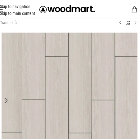
Skip to navigation
Skip to main content
Trang chủ