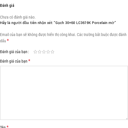
Đánh giá
Chưa có đánh giá nào.
Hãy là người đầu tiên nhận xét “Gạch 30×60 LC3619K Porcelain mờ”
Email của bạn sẽ không được hiển thị công khai.
Các trường bắt buộc được đánh
*
dấu
Đánh giá của bạn
*
Đánh giá của bạn
*
Tên