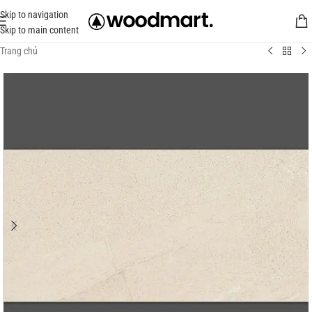
Skip to navigation
Skip to main content
Trang chủ