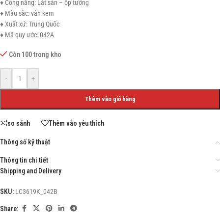
♦ Công năng: Lát sàn – ốp tường
♦ Màu sắc: vân kem
♦ Xuất xứ: Trung Quốc
♦ Mã quy ước: 042A
Còn 100 trong kho
-
+
Thêm vào giỏ hàng
so sánh
Thêm vào yêu thích
Thông số kỹ thuật
Thông tin chi tiết
Shipping and Delivery
SKU:
LC3619K_042B
Share: