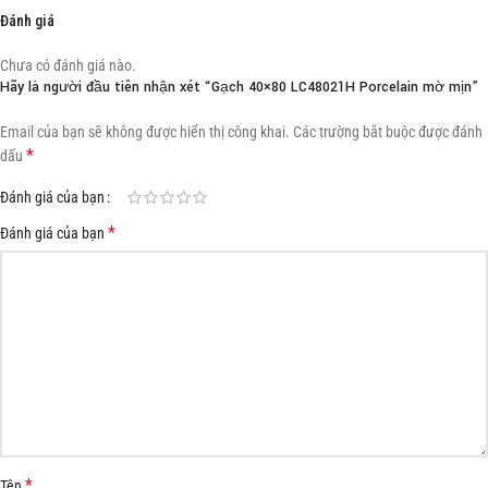
Đánh giá
Chưa có đánh giá nào.
Hãy là người đầu tiên nhận xét “Gạch 40×80 LC48021H Porcelain mờ mịn”
Email của bạn sẽ không được hiển thị công khai.
Các trường bắt buộc được đánh
*
dấu
Đánh giá của bạn
*
Đánh giá của bạn
*
Tên