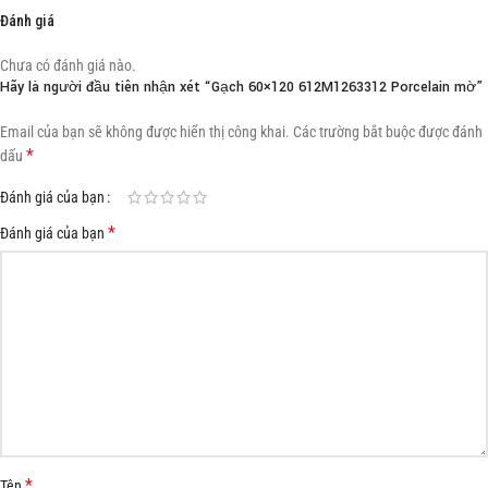
Đánh giá
Chưa có đánh giá nào.
Hãy là người đầu tiên nhận xét “Gạch 60×120 612M1263312 Porcelain mờ”
Email của bạn sẽ không được hiển thị công khai.
Các trường bắt buộc được đánh
*
dấu
Đánh giá của bạn
*
Đánh giá của bạn
*
Tên