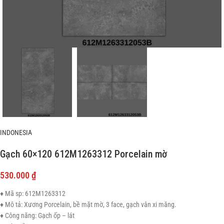
INDONESIA
Gạch 60×120 612M1263312 Porcelain mờ
530.000
₫
♦ Mã sp: 612M1263312
♦ Mô tả: Xương Porcelain, bề mặt mờ, 3 face, gạch vân xi măng.
♦ Công năng: Gạch ốp – lát