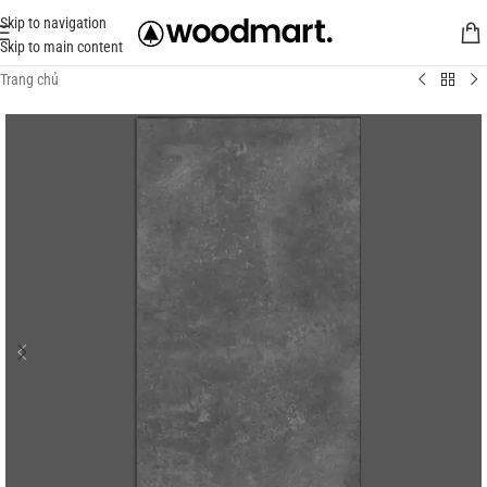
Skip to navigation
Skip to main content
Trang chủ