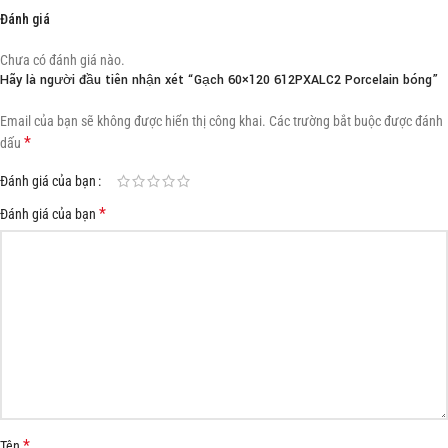
Đánh giá
Chưa có đánh giá nào.
Hãy là người đầu tiên nhận xét “Gạch 60×120 612PXALC2 Porcelain bóng”
Email của bạn sẽ không được hiển thị công khai.
Các trường bắt buộc được đánh
*
dấu
Đánh giá của bạn
*
Đánh giá của bạn
*
Tên