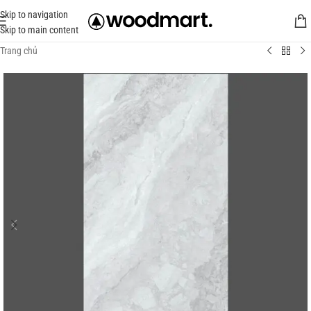
Skip to navigation
Skip to main content
Trang chủ