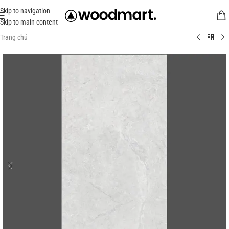
Skip to navigation
Skip to main content
Trang chủ