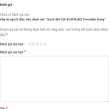
Đánh giá
Chưa có đánh giá nào.
Hãy là người đầu tiên nhận xét “Gạch 60×120 612PXLIN2 Porcelain bóng”
Email của bạn sẽ không được hiển thị công khai.
Các trường bắt buộc được đánh
*
dấu
Đánh giá của bạn
*
Đánh giá của bạn
*
Tên