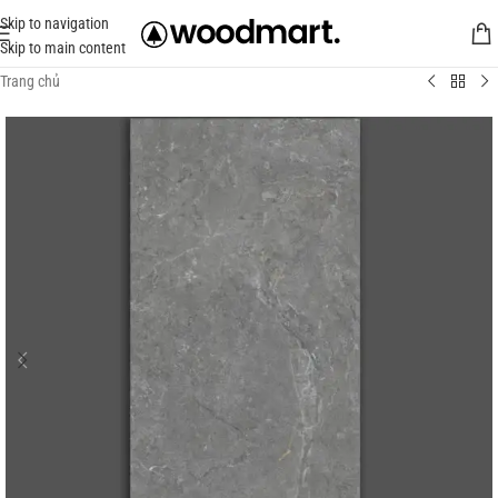
Skip to navigation
Skip to main content
Trang chủ