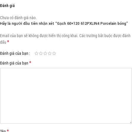
Đánh giá
Chưa có đánh giá nào.
Hãy là người đầu tiên nhận xét “Gạch 60×120 612PXLIN4 Porcelain bóng”
Email của bạn sẽ không được hiển thị công khai.
Các trường bắt buộc được đánh
*
dấu
Đánh giá của bạn
*
Đánh giá của bạn
*
Tên