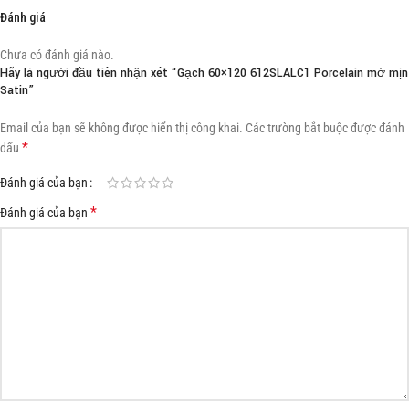
Đánh giá
Chưa có đánh giá nào.
Hãy là người đầu tiên nhận xét “Gạch 60×120 612SLALC1 Porcelain mờ mịn
Satin”
Email của bạn sẽ không được hiển thị công khai.
Các trường bắt buộc được đánh
*
dấu
Đánh giá của bạn
*
Đánh giá của bạn