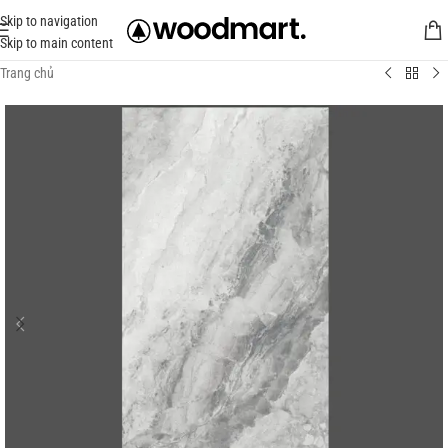
Skip to navigation
Skip to main content
Trang chủ