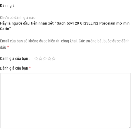
Đánh giá
Chưa có đánh giá nào.
Hãy là người đầu tiên nhận xét “Gạch 60×120 612SLLIN2 Porcelain mờ mịn
Satin”
Email của bạn sẽ không được hiển thị công khai.
Các trường bắt buộc được đánh
*
dấu
Đánh giá của bạn
*
Đánh giá của bạn