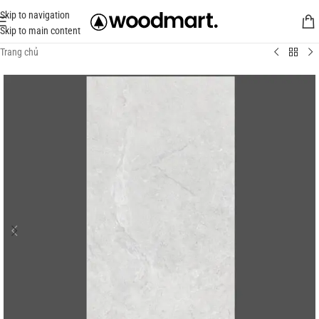
Skip to navigation
Skip to main content
Trang chủ