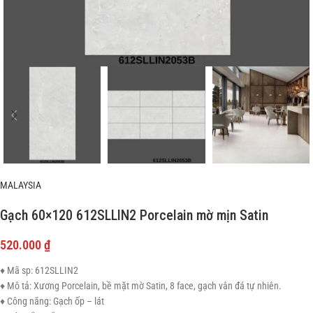
MALAYSIA
Gạch 60×120 612SLLIN2 Porcelain mờ mịn Satin
520.000
₫
♦ Mã sp: 612SLLIN2
♦ Mô tả: Xương Porcelain, bề mặt mờ Satin, 8 face, gạch vân đá tự nhiên.
♦ Công năng: Gạch ốp – lát