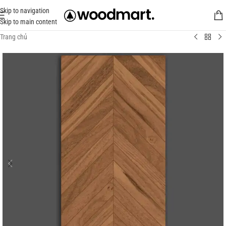
Skip to navigation
Skip to main content
Trang chủ