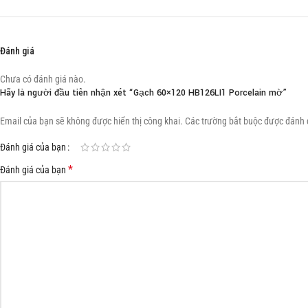
Đánh giá
Chưa có đánh giá nào.
Hãy là người đầu tiên nhận xét “Gạch 60×120 HB126LI1 Porcelain mờ”
Email của bạn sẽ không được hiển thị công khai.
Các trường bắt buộc được đánh
Đánh giá của bạn
*
Đánh giá của bạn