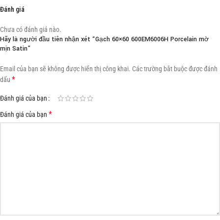
Đánh giá
Chưa có đánh giá nào.
Hãy là người đầu tiên nhận xét “Gạch 60×60 600EM6006H Porcelain mờ
mịn Satin”
Email của bạn sẽ không được hiển thị công khai.
Các trường bắt buộc được đánh
*
dấu
Đánh giá của bạn
*
Đánh giá của bạn