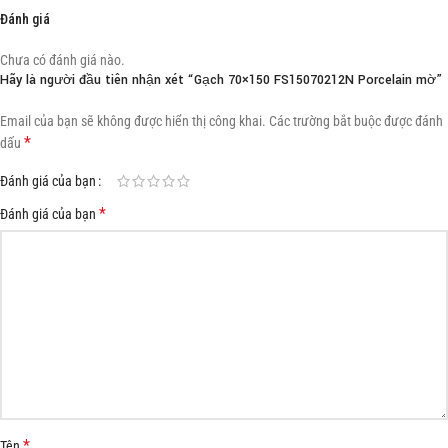
Đánh giá
Chưa có đánh giá nào.
Hãy là người đầu tiên nhận xét “Gạch 70×150 FS15070212N Porcelain mờ”
Email của bạn sẽ không được hiển thị công khai.
Các trường bắt buộc được đánh
*
dấu
Đánh giá của bạn
*
Đánh giá của bạn
*
Tên