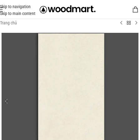
Skip to navigation
Skip to main content
Trang chủ