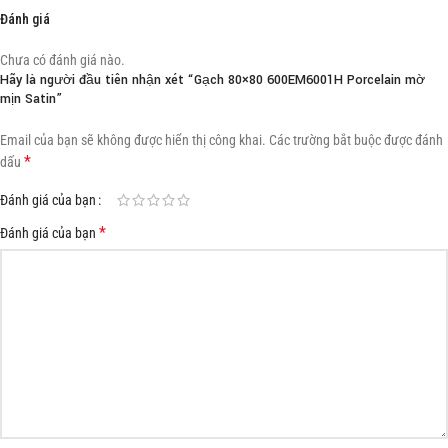
Đánh giá
Chưa có đánh giá nào.
Hãy là người đầu tiên nhận xét “Gạch 80×80 600EM6001H Porcelain mờ
mịn Satin”
Email của bạn sẽ không được hiển thị công khai.
Các trường bắt buộc được đánh
*
dấu
Đánh giá của bạn
*
Đánh giá của bạn