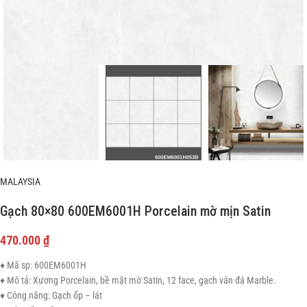
MALAYSIA
Gạch 80×80 600EM6001H Porcelain mờ mịn Satin
470.000
₫
♦ Mã sp: 600EM6001H
♦ Mô tả: Xương Porcelain, bề mặt mờ Satin, 12 face, gạch vân đá Marble.
♦ Công năng: Gạch ốp – lát