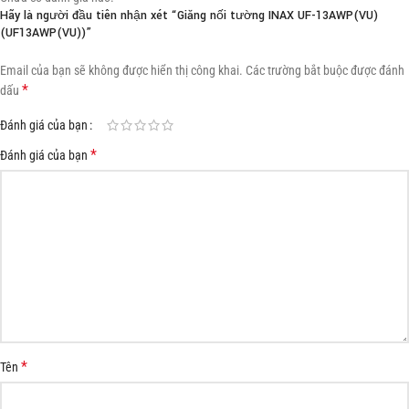
Hãy là người đầu tiên nhận xét “Giăng nối tường INAX UF-13AWP(VU)
(UF13AWP(VU))”
Email của bạn sẽ không được hiển thị công khai.
Các trường bắt buộc được đánh
*
dấu
Đánh giá của bạn
*
Đánh giá của bạn
*
Tên