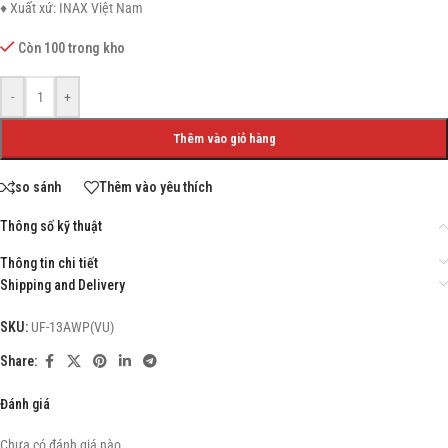
♦ Xuất xứ: INAX Việt Nam
Còn 100 trong kho
-
+
Thêm vào giỏ hàng
so sánh
Thêm vào yêu thích
Thông số kỹ thuật
Thông tin chi tiết
Shipping and Delivery
SKU:
UF-13AWP(VU)
Share:
Đánh giá
Chưa có đánh giá nào.