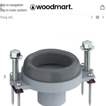
Skip to navigation
Skip to main content
Trang chủ