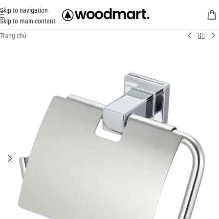
Skip to navigation
Skip to main content
Trang chủ