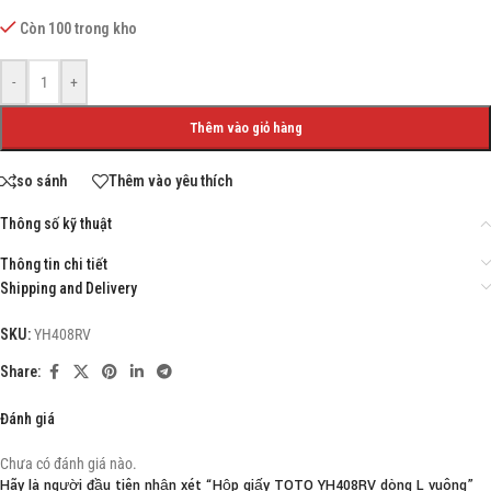
Còn 100 trong kho
-
+
Thêm vào giỏ hàng
so sánh
Thêm vào yêu thích
Thông số kỹ thuật
Thông tin chi tiết
Shipping and Delivery
SKU:
YH408RV
Share:
Đánh giá
Chưa có đánh giá nào.
Hãy là người đầu tiên nhận xét “Hộp giấy TOTO YH408RV dòng L vuông”