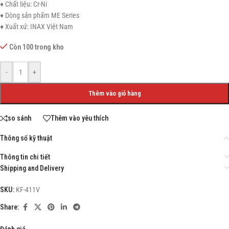
♦ Chất liệu: Cr-Ni
♦ Dòng sản phẩm ME Series
♦ Xuất xứ: INAX Việt Nam
Còn 100 trong kho
-
+
Thêm vào giỏ hàng
so sánh
Thêm vào yêu thích
Thông số kỹ thuật
Thông tin chi tiết
Shipping and Delivery
SKU:
KF-411V
Share:
Đánh giá