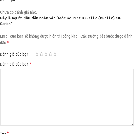
Chưa có đánh giá nào.
Hãy là người đầu tiên nhận xét “Móc áo INAX KF-411V (KF411V) ME
Series”
Email của bạn sẽ không được hiển thị công khai.
Các trường bắt buộc được đánh
*
dấu
Đánh giá của bạn
*
Đánh giá của bạn
*
Tên