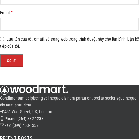
*
Email
Lưu tên của tôi, email, và trang web trong trình duyệt này cho lần bình luận kế
tiếp của tôi.
Condimentum adipiscing vel neque dis nam parturient orci at scelerisque neque
dis nam parturient.
451 Wall Street, UK, London
Phone: (064) 332-1233
Fax: (099) 453-1357
RECENT POSTS