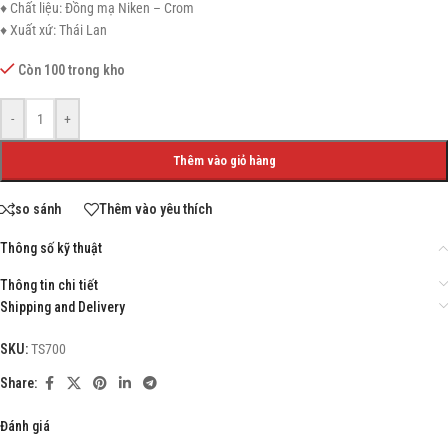
♦ Chất liệu: Đồng mạ Niken – Crom
♦ Xuất xứ: Thái Lan
Còn 100 trong kho
-
+
Thêm vào giỏ hàng
so sánh
Thêm vào yêu thích
Thông số kỹ thuật
Thông tin chi tiết
Shipping and Delivery
SKU:
TS700
Share:
Đánh giá