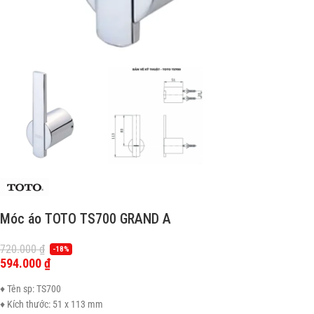
Móc áo TOTO TS700 GRAND A
720.000
₫
-18%
594.000
₫
♦ Tên sp: TS700
♦ Kích thước: 51 x 113 mm