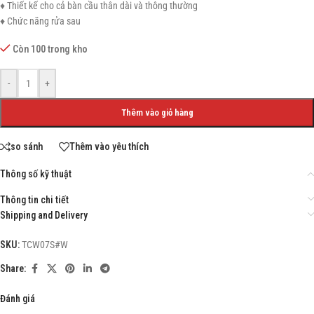
♦ Thiết kế cho cả bàn cầu thân dài và thông thường
♦ Chức năng rửa sau
Còn 100 trong kho
-
+
Thêm vào giỏ hàng
so sánh
Thêm vào yêu thích
Thông số kỹ thuật
Thông tin chi tiết
Shipping and Delivery
SKU:
TCW07S#W
Share:
Đánh giá