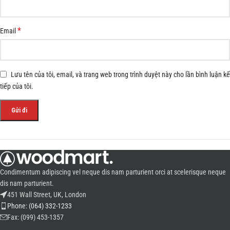
*
Email
Lưu tên của tôi, email, và trang web trong trình duyệt này cho lần bình luận kế
tiếp của tôi.
Condimentum adipiscing vel neque dis nam parturient orci at scelerisque neque
dis nam parturient.
451 Wall Street, UK, London
Phone: (064) 332-1233
Fax: (099) 453-1357