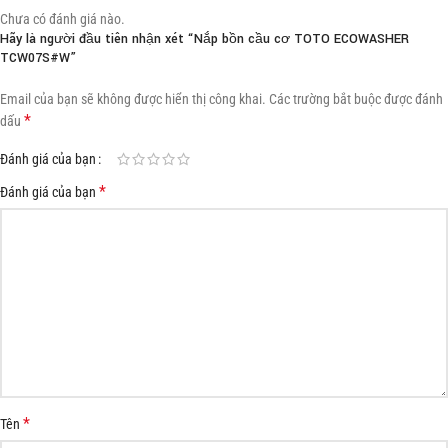
Chưa có đánh giá nào.
Hãy là người đầu tiên nhận xét “Nắp bồn cầu cơ TOTO ECOWASHER
TCW07S#W”
Email của bạn sẽ không được hiển thị công khai.
Các trường bắt buộc được đánh
*
dấu
Đánh giá của bạn
*
Đánh giá của bạn
*
Tên