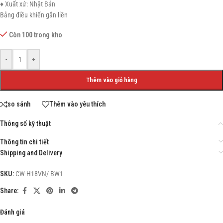
♦ Xuất xứ: Nhật Bản
Bảng điều khiển gắn liền
Còn 100 trong kho
-
+
Thêm vào giỏ hàng
so sánh
Thêm vào yêu thích
Thông số kỹ thuật
Thông tin chi tiết
Shipping and Delivery
SKU:
CW-H18VN/ BW1
Share:
Đánh giá