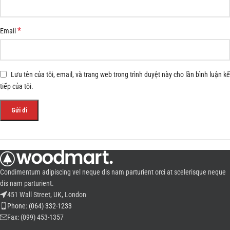
*
Email
Lưu tên của tôi, email, và trang web trong trình duyệt này cho lần bình luận kế
tiếp của tôi.
Condimentum adipiscing vel neque dis nam parturient orci at scelerisque neque
dis nam parturient.
451 Wall Street, UK, London
Phone: (064) 332-1233
Fax: (099) 453-1357