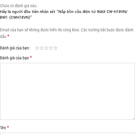
Chưa có đánh giá nào.
Hãy là người đầu tiên nhận xét “Nắp bồn cầu điện tử INAX CW-H18VN/
BW1 (CWH18VN)”
Email của bạn sẽ không được hiển thị công khai.
Các trường bắt buộc được đánh
*
dấu
Đánh giá của bạn
*
Đánh giá của bạn
*
Tên