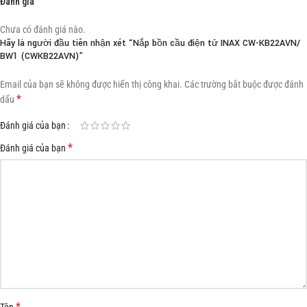
Đánh giá
Chưa có đánh giá nào.
Hãy là người đầu tiên nhận xét “Nắp bồn cầu điện tử INAX CW-KB22AVN/
BW1 (CWKB22AVN)”
Email của bạn sẽ không được hiển thị công khai.
Các trường bắt buộc được đánh
*
dấu
Đánh giá của bạn
*
Đánh giá của bạn
*
Tên