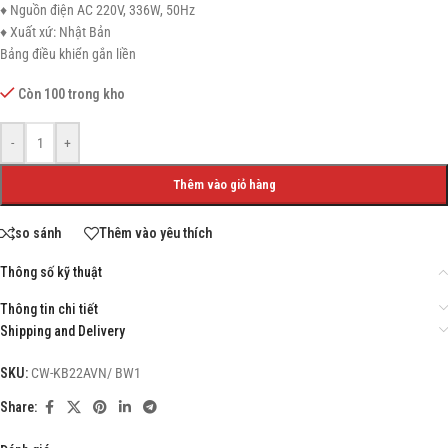
♦ Nguồn điện AC 220V, 336W, 50Hz
♦ Xuất xứ: Nhật Bản
Bảng điều khiển gắn liền
Còn 100 trong kho
-
+
Thêm vào giỏ hàng
so sánh
Thêm vào yêu thích
Thông số kỹ thuật
Thông tin chi tiết
Shipping and Delivery
SKU:
CW-KB22AVN/ BW1
Share: