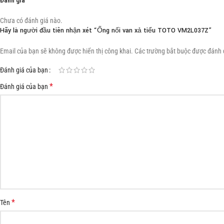
Đánh giá
Chưa có đánh giá nào.
Hãy là người đầu tiên nhận xét “Ống nối van xả tiểu TOTO VM2L037Z”
Email của bạn sẽ không được hiển thị công khai.
Các trường bắt buộc được đánh
Đánh giá của bạn
*
Đánh giá của bạn
*
Tên