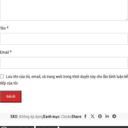
*
Tên
*
Email
Lưu tên của tôi, email, và trang web trong trình duyệt này cho lần bình luận kế
tiếp của tôi.
SKU:
Không áp dụng
Danh mục:
Clocks
Share: