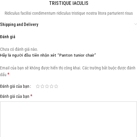
TRISTIQUE IACULIS
Ridiculus facilisi condimentum ridiculus tristique nostra litora parturient risus
Shipping and Delivery
Đánh giá
Chưa có đánh giá nào.
Hãy là người đầu tiên nhận xét “Panton tunior chair”
Email của bạn sẽ không được hiển thị công khai.
Các trường bắt buộc được đánh
*
dấu
Đánh giá của bạn
*
Đánh giá của bạn