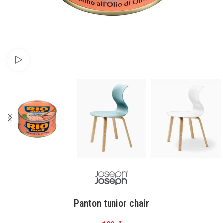
Watch video
Panton tunior chair