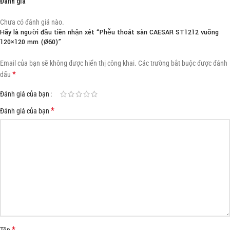
Đánh giá
Chưa có đánh giá nào.
Hãy là người đầu tiên nhận xét “Phễu thoát sàn CAESAR ST1212 vuông
120×120 mm (Ø60)”
Email của bạn sẽ không được hiển thị công khai.
Các trường bắt buộc được đánh
*
dấu
Đánh giá của bạn
*
Đánh giá của bạn
*
Tên