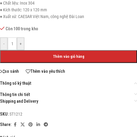
♦ Chất liệu: Inox 304
♦ Kích thước: 120 x 120 mm
♦ Xuất xứ: CAESAR Việt Nam, công nghệ Đài Loan
Còn 100 trong kho
-
+
Thêm vào giỏ hàng
so sánh
Thêm vào yêu thích
Thông số kỹ thuật
Thông tin chi tiết
Shipping and Delivery
SKU:
ST1212
Share: